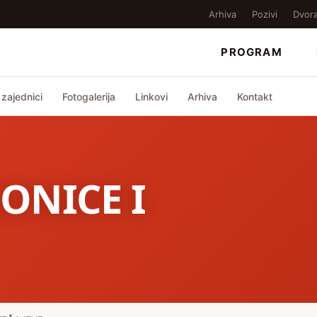
Arhiva
Pozivi
Dvor
PROGRAM
zajednici
Fotogalerija
Linkovi
Arhiva
Kontakt
ONICE I