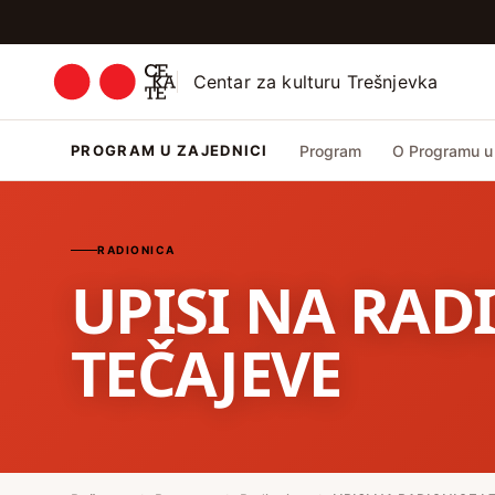
Centar za kulturu Trešnjevka
PROGRAM U ZAJEDNICI
Program
O Programu u 
RADIONICA
UPISI NA RADI
TEČAJEVE