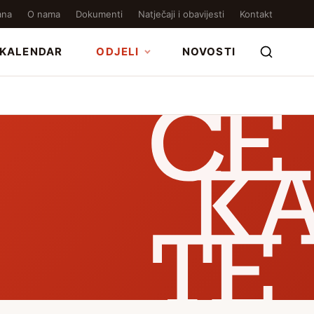
ana
O nama
Dokumenti
Natječaji i obavijesti
Kontakt
KALENDAR
ODJELI
NOVOSTI