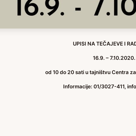
UPISI NA TEČAJEVE I RA
16.9. – 7.10.2020.
od 10 do 20 sati u tajništvu Centra z
Informacije: 01/3027-411, in