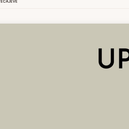
 TEČAJEVE