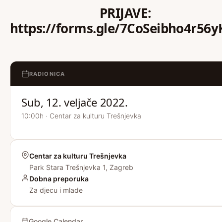
PRIJAVE:
https://forms.gle/7CoSeibho4r56y
RADIONICA
Sub, 12. veljače 2022.
10:00h · Centar za kulturu Trešnjevka
Centar za kulturu Trešnjevka
Park Stara Trešnjevka 1, Zagreb
Dobna preporuka
Za djecu i mlade
Google Calendar