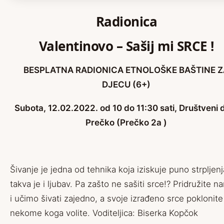
Radionica
Valentinovo – Sašij mi SRCE !
BESPLATNA RADIONICA ETNOLOŠKE BAŠTINE 
DJECU (6+)
Subota, 12.02.2022. od 10 do 11:30 sati, Društveni
Prečko (Prečko 2a )
Šivanje je jedna od tehnika koja iziskuje puno strpljenj
takva je i ljubav. Pa zašto ne sašiti srce!? Pridružite n
i učimo šivati zajedno, a svoje izrađeno srce poklonite
nekome koga volite.
Voditeljica:
Biserka Kopčok