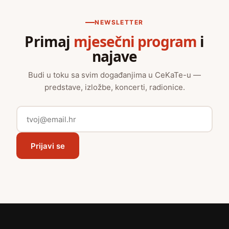
NEWSLETTER
Primaj
mjesečni program
i
najave
Budi u toku sa svim događanjima u CeKaTe-u —
predstave, izložbe, koncerti, radionice.
Prijavi se