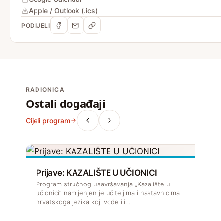
Apple / Outlook (.ics)
PODIJELI
RADIONICA
Ostali događaji
Cijeli program
Prijave: KAZALIŠTE U UČIONICI
Program stručnog usavršavanja „Kazalište u
učionici” namijenjen je učiteljima i nastavnicima
hrvatskoga jezika koji vode ili…