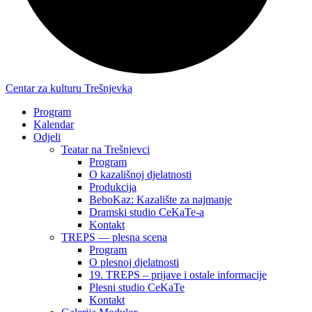
Centar za kulturu Trešnjevka
Program
Kalendar
Odjeli
Teatar na Trešnjevci
Program
O kazališnoj djelatnosti
Produkcija
BeboKaz: Kazalište za najmanje
Dramski studio CeKaTe-a
Kontakt
TREPS — plesna scena
Program
O plesnoj djelatnosti
19. TREPS – prijave i ostale informacije
Plesni studio CeKaTe
Kontakt