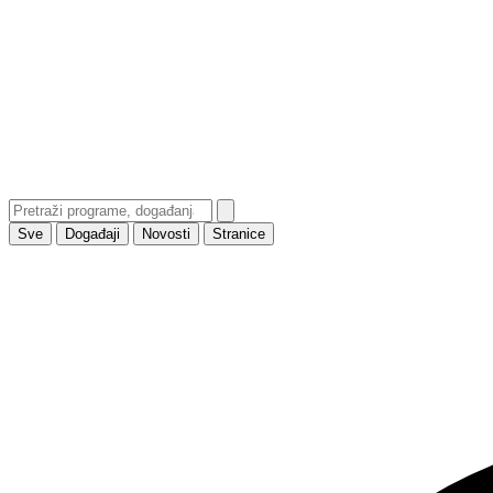
Sve
Događaji
Novosti
Stranice