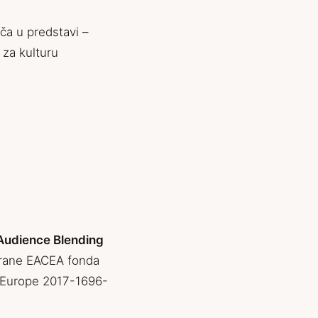
ča u predstavi –
 za kulturu
Audience Blending
trane EACEA fonda
Europe 2017-1696-