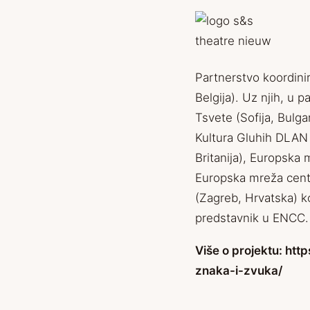
Partnerstvo koordini
Belgija). Uz njih, u 
Tsvete (Sofija, Bulga
Kultura Gluhih DLAN
Britanija), Europska 
Europska mreža centa
(Zagreb, Hrvatska) koj
predstavnik u ENCC.
Više o projektu:
http
znaka-i-zvuka/