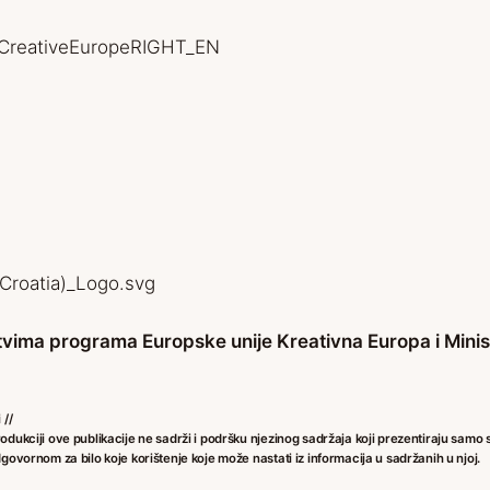
tvima programa Europske unije Kreativna Europa i Minis
 //
dukciji ove publikacije ne sadrži i podršku njezinog sadržaja koji prezentiraju samo
govornom za bilo koje korištenje koje može nastati iz informacija u sadržanih u njoj.