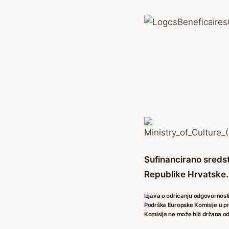
Sufinancirano sreds
Republike Hrvatske.
Izjava o odricanju odgovornosti
Podrška Europske Komisije u pro
Komisija ne može biti držana od