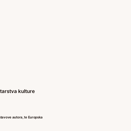
tarstva kulture
 stavove autora, te Europska