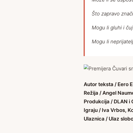
Što zapravo znači 
Mogu li gluhi i č
Mogu li neprijatelj
Autor teksta / Eero 
Režija / Angel Naum
Produkcija / DLAN i
Igraju / Iva Vrbos, K
Ulaznica / Ulaz slob