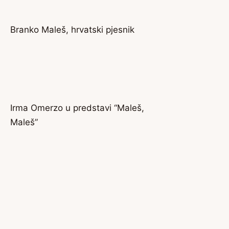
Branko Maleš, hrvatski pjesnik
Irma Omerzo u predstavi “Maleš,
Maleš”