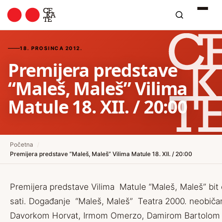
18. PROSINCA 2012.
Premijera predstave
“Maleš, Maleš” Vilima
Matule 18. XII. / 20:00
Početna
/
Premijera predstave “Maleš, Maleš” Vilima Matule 18. XII. / 20:00
Premijera predstave Vilima Matule “Maleš, Maleš” bit 
sati. Događanje “Maleš, Maleš” Teatra 2000. neobičan
Davorkom Horvat, Irmom Omerzo, Damirom Bartolom