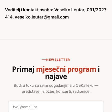
Voditelj i kontakt osoba: Veselko Leutar,
091/3027
414,
veselko.leutar@gmail.com
NEWSLETTER
Primaj
mjesečni program
i
najave
Budi u toku sa svim događanjima u CeKaTe-u —
predstave, izložbe, koncerti, radionice.