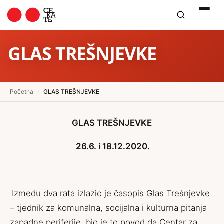
GLAS TREŠNJEVKE
Početna
/
GLAS TREŠNJEVKE
GLAS TREŠNJEVKE
26.6. i 18.12.2020.
Između dva rata izlazio je časopis Glas Trešnjevke
– tjednik za komunalna, socijalna i kulturna pitanja
zapadne periferije, bio je to povod da Centar za