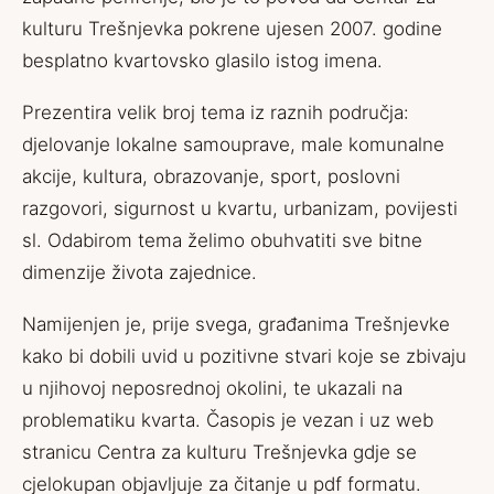
kulturu Trešnjevka pokrene ujesen 2007. godine
besplatno kvartovsko glasilo istog imena.
Prezentira velik broj tema iz raznih područja:
djelovanje lokalne samouprave, male komunalne
akcije, kultura, obrazovanje, sport, poslovni
razgovori, sigurnost u kvartu, urbanizam, povijesti
sl. Odabirom tema želimo obuhvatiti sve bitne
dimenzije života zajednice.
Namijenjen je, prije svega, građanima Trešnjevke
kako bi dobili uvid u pozitivne stvari koje se zbivaju
u njihovoj neposrednoj okolini, te ukazali na
problematiku kvarta. Časopis je vezan i uz web
stranicu Centra za kulturu Trešnjevka gdje se
cjelokupan objavljuje za čitanje u pdf formatu.